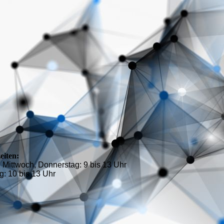
eiten:
 Mittwoch, Donnerstag: 9 bis 13 Uhr
g: 10 bis 13 Uhr